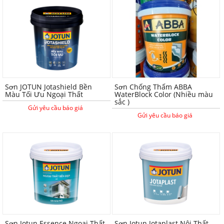
Sơn JOTUN Jotashield Bền
Sơn Chống Thấm ABBA
Màu Tối Ưu Ngoại Thất
WaterBlock Color (Nhiều màu
sắc )
Gửi yêu cầu báo giá
Gửi yêu cầu báo giá
Sơn Jotun Essence Ngoại Thất
Sơn Jotun Jotaplast Nội Thất