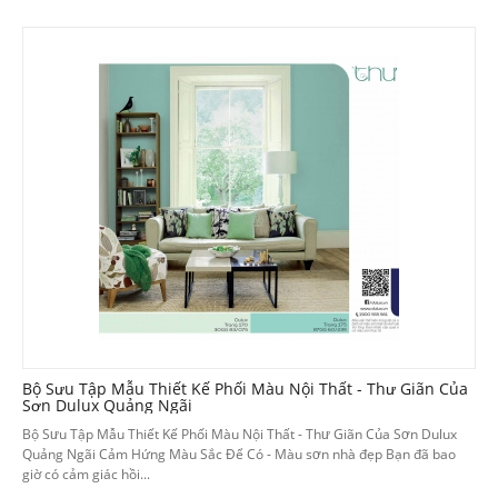
Bộ Sưu Tập Mẫu Thiết Kế Phối Màu Nội Thất - Thư Giãn Của
Sơn Dulux Quảng Ngãi
Bộ Sưu Tập Mẫu Thiết Kế Phối Màu Nội Thất - Thư Giãn Của Sơn Dulux
Quảng Ngãi Cảm Hứng Màu Sắc Để Có - Màu sơn nhà đẹp Bạn đã bao
giờ có cảm giác hồi...