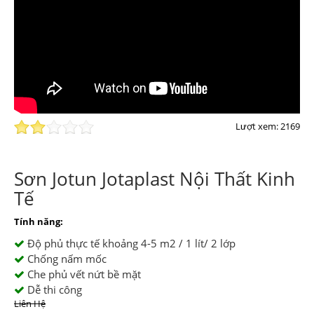
Lượt xem: 2169
Sơn Jotun Jotaplast Nội Thất Kinh
Tế
Tính năng:
Độ phủ thực tế khoảng 4-5 m2 / 1 lít/ 2 lớp
Chống nấm mốc
Che phủ vết nứt bề mặt
Dễ thi công
Liên Hệ