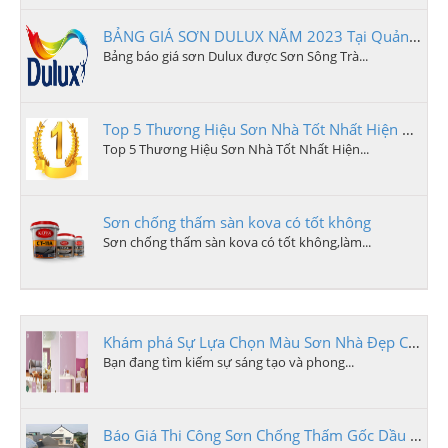
BẢNG GIÁ SƠN DULUX NĂM 2023 Tại Quảng Ngãi
Bảng báo giá sơn Dulux được Sơn Sông Trà...
Top 5 Thương Hiệu Sơn Nhà Tốt Nhất Hiện Nay
Top 5 Thương Hiệu Sơn Nhà Tốt Nhất Hiện...
Sơn chống thấm sàn kova có tốt không
Sơn chống thấm sàn kova có tốt không,làm...
Khám phá Sự Lựa Chọn Màu Sơn Nhà Đẹp Cho Ngôi Nhà Của Bạn
Bạn đang tìm kiếm sự sáng tạo và phong...
Báo Giá Thi Công Sơn Chống Thấm Gốc Dầu Tại Quảng Ngãi