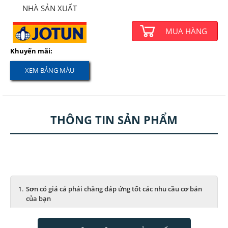
NHÀ SẢN XUẤT
MUA HÀNG
Khuyến mãi:
XEM BẢNG MÀU
THÔNG TIN SẢN PHẨM
Sơn có giá cả phải chăng đáp ứng tốt các nhu cầu cơ bản
của bạn