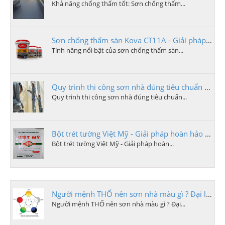
Khả năng chống thấm tốt: Sơn chống thấm...
Sơn chống thấm sàn Kova CT11A - Giải pháp hoàn hảo cho bề mặt không thấm nước
Tính năng nổi bật của sơn chống thấm sàn...
Quy trình thi công sơn nhà đúng tiêu chuẩn bao gồm các bước sau
Quy trình thi công sơn nhà đúng tiêu chuẩn...
Bột trét tường Việt Mỹ - Giải pháp hoàn hảo cho công trình xây dựng tại Quảng Ngãi
Bột trét tường Việt Mỹ - Giải pháp hoàn...
Người mệnh THỔ nên sơn nhà màu gì ? Đại lý sơn quảng ngãi
Người mệnh THỔ nên sơn nhà màu gì ? Đại...