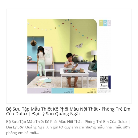
Bộ Sưu Tập Mẫu Thiết Kế Phối Màu Nội Thất - Phòng Trẻ Em
Của Dulux | Đại Lý Sơn Quảng Ngãi
Bộ Sưu Tập Mẫu Thiết Kế Phối Màu Nội Thất - Phòng Trẻ Em Của Dulux |
Đại Lý Sơn Quảng Ngãi Xin gửi tới quý anh chị những mẫu nhà , mẫu sơn
phòng em bé mới...