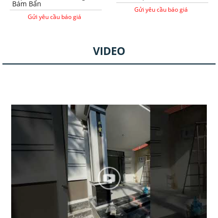
Bám Bẩn
Gửi yêu cầu báo giá
Gửi yêu cầu báo giá
VIDEO