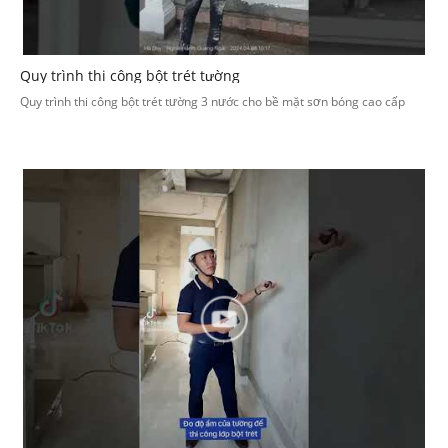
Quy trình thi công bột trét tường
Quy trình thi công bột trét tường 3 nước cho bề mặt sơn bóng cao cấp