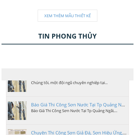
XEM THÊM MẪU THIẾT KẾ
TIN PHONG THỦY
Dịch vụ Thi Công Sơn Nước Chất Lượng tại Quảng Ngãi - Tận Tâm và Chuyên Nghiệp
Chúng tôi, một đội ngũ chuyên nghiệp tại...
Báo Giá Thi Công Sơn Nước Tại Tp Quảng Ngãi
Báo Giá Thi Công Sơn Nước Tại Tp Quảng Ngãi,...
Chuyên Thi Công Sơn Giả Đá, Sơn Hiệu Ứng, Sơn Bê Tông Tại Quảng Ngãi