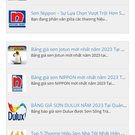
Sơn Nippon – Sự Lựa Chọn Vượt Trội Hơn Sơn Dulux và Jotun
Bạn đang phân vân giữa các thương hiệu...
Bảng giá sơn Jotun mới nhất năm 2023 Tại Quảng Ngãi
Bảng giá sơn Jotun mới nhất năm 2023 tại...
Bảng giá sơn NIPPON mới nhất năm 2023 Tại Quảng Ngãi
Bảng giá sơn NIPPON mới nhất năm 2023 Tại...
BẢNG GIÁ SƠN DULUX NĂM 2023 Tại Quảng Ngãi
Bảng báo giá sơn Dulux được Sơn Sông Trà...
Top 5 Thương Hiệu Sơn Nhà Tốt Nhất Hiện Nay