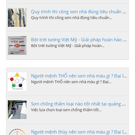
Quy trình thi công sơn nhà đúng tiêu chuẩn bao gồm các bước sau
Quy trình thi công sơn nhà đúng tiêu chuẩn...
Bột trét tường Việt Mỹ - Giải pháp hoàn hảo cho công trình xây dựng tại Quảng Ngãi
Bột trét tường Việt Mỹ - Giải pháp hoàn...
Người mệnh THỔ nên sơn nhà màu gì ? Đại lý sơn quảng ngãi
Người mệnh THỔ nên sơn nhà màu gì ? Đại...
Sơn chống thấm loại nào tốt nhất tại quảng ngãi
Việc lựa chọn loại sơn chống thấm tốt...
Người mệnh thủy nên sơn nhà màu gì ? Đại lý sơn quảng ngãi