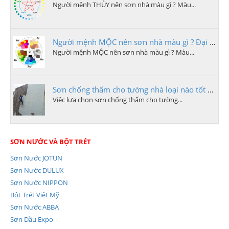
Người mệnh THỦY nên sơn nhà màu gì ? Màu...
Người mệnh MỘC nên sơn nhà màu gì ? Đại lý sơn quảng ngãi
Người mệnh MỘC nên sơn nhà màu gì ? Màu...
Sơn chống thấm cho tường nhà loại nào tốt nhất tại quảng ngãi
Việc lựa chọn sơn chống thấm cho tường...
SƠN NƯỚC VÀ BỘT TRÉT
Sơn Nước JOTUN
Sơn Nước DULUX
Sơn Nước NIPPON
Bột Trét Việt Mỹ
Sơn Nước ABBA
Sơn Dầu Expo