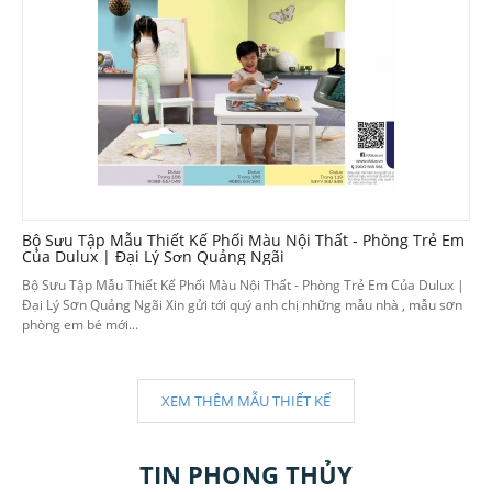
Bộ Sưu Tập Mẫu Thiết Kế Phối Màu Nội Thất - Phòng Trẻ Em
Của Dulux | Đại Lý Sơn Quảng Ngãi
Bộ Sưu Tập Mẫu Thiết Kế Phối Màu Nội Thất - Phòng Trẻ Em Của Dulux |
Đại Lý Sơn Quảng Ngãi Xin gửi tới quý anh chị những mẫu nhà , mẫu sơn
phòng em bé mới...
XEM THÊM MẪU THIẾT KẾ
TIN PHONG THỦY