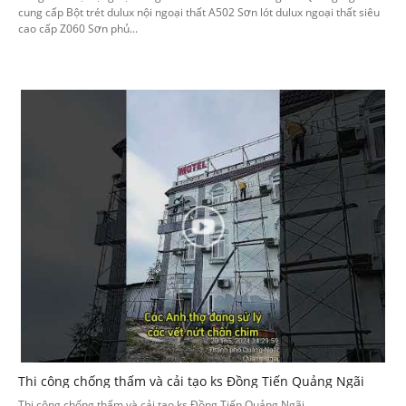
cung cấp Bột trét dulux nội ngoại thất A502 Sơn lót dulux ngoại thất siêu
cao cấp Z060 Sơn phủ...
Thi công chống thấm và cải tạo ks Đồng Tiến Quảng Ngãi
Thi công chống thấm và cải tạo ks Đồng Tiến Quảng Ngãi