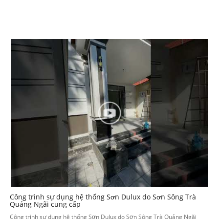
Công trình sự dụng hệ thống Sơn Dulux do Sơn Sông Trà
Quảng Ngãi cung cấp
Công trình sự dụng hệ thống Sơn Dulux do Sơn Sông Trà Quảng Ngãi