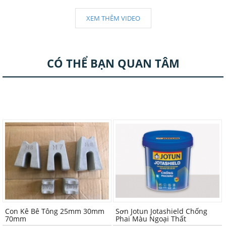
XEM THÊM VIDEO
CÓ THỂ BẠN QUAN TÂM
Con Kê Bê Tông 25mm 30mm
Sơn Jotun Jotashield Chống
70mm
Phai Màu Ngoại Thất