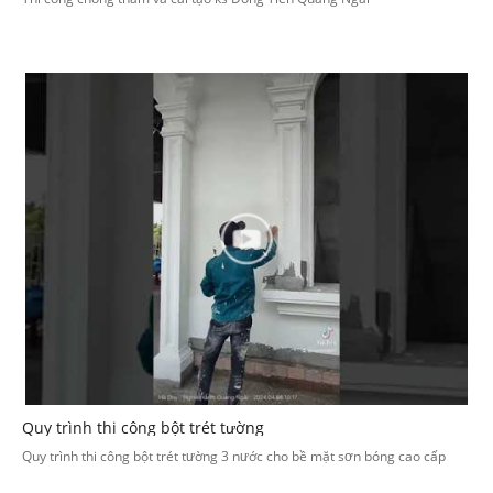
Quy trình thi công bột trét tường
Quy trình thi công bột trét tường 3 nước cho bề mặt sơn bóng cao cấp