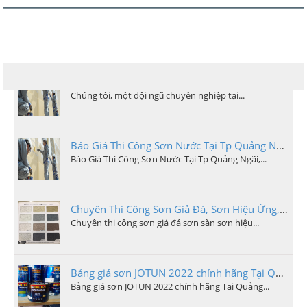
Dịch vụ Thi Công Sơn Nước Chất Lượng tại Quảng Ngãi - Tận Tâm và Chuyên Nghiệp
Chúng tôi, một đội ngũ chuyên nghiệp tại...
Báo Giá Thi Công Sơn Nước Tại Tp Quảng Ngãi
Báo Giá Thi Công Sơn Nước Tại Tp Quảng Ngãi,...
Chuyên Thi Công Sơn Giả Đá, Sơn Hiệu Ứng, Sơn Bê Tông Tại Quảng Ngãi
Chuyên thi công sơn giả đá sơn sàn sơn hiệu...
Bảng giá sơn JOTUN 2022 chính hãng Tại Quảng Ngãi
Bảng giá sơn JOTUN 2022 chính hãng Tại Quảng...