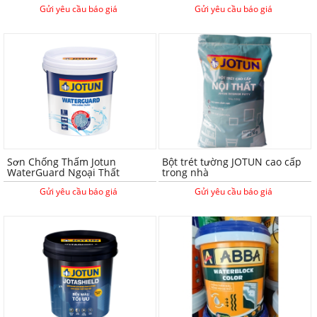
Gửi yêu cầu báo giá
Gửi yêu cầu báo giá
Sơn Chống Thấm Jotun
Bột trét tường JOTUN cao cấp
WaterGuard Ngoại Thất
trong nhà
Gửi yêu cầu báo giá
Gửi yêu cầu báo giá