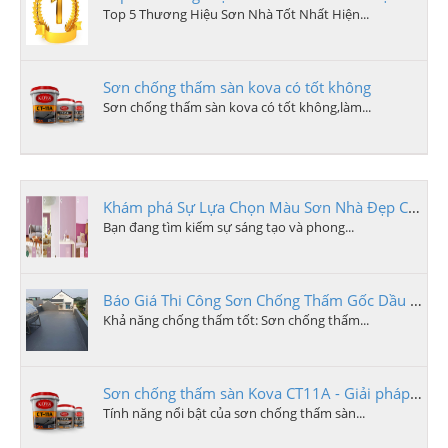
Top 5 Thương Hiệu Sơn Nhà Tốt Nhất Hiện...
Sơn chống thấm sàn kova có tốt không
Sơn chống thấm sàn kova có tốt không,làm...
Khám phá Sự Lựa Chọn Màu Sơn Nhà Đẹp Cho Ngôi Nhà Của Bạn
Bạn đang tìm kiếm sự sáng tạo và phong...
Báo Giá Thi Công Sơn Chống Thấm Gốc Dầu Tại Quảng Ngãi
Khả năng chống thấm tốt: Sơn chống thấm...
Sơn chống thấm sàn Kova CT11A - Giải pháp hoàn hảo cho bề mặt không thấm nước
Tính năng nổi bật của sơn chống thấm sàn...