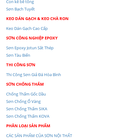
Con kê bê tông
Sơn Bạch Tuyết
KEO DÁN GẠCH & KEO CHÀ RON
Keo Dán Gạch Cao Cấp
SƠN CÔNG NGHIỆP EPOXY
Sơn Epoxy Jotun Sắt Thép
Sơn Tàu Biển
THI CÔNG SƠN
Thi Công Sơn Giả Đá Hòa Bình
SƠN CHỐNG THẤM
Chống Thấm Gốc Dầu
Sơn Chống Ố Vàng
Sơn Chống Thấm SIKA
Sơn Chống Thấm KOVA
PHÂN LOẠI SẢN PHẨM
CÁC SẢN PHẨM CỦA SƠN NỘI THẤT