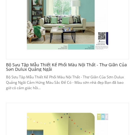
Bộ Sưu Tập Mẫu Thiết Kế Phối Màu Nội Thất - Thư Giãn Của
Sơn Dulux Quảng Ngãi
Bộ Sưu Tập Mẫu Thiết Kế Phối Màu Nội Thất - Thư Giãn Của Sơn Dulux
Quảng Ngãi Cảm Hứng Màu Sắc Để Có - Màu sơn nhà đẹp Bạn đã bao
giờ có cảm giác hồi...