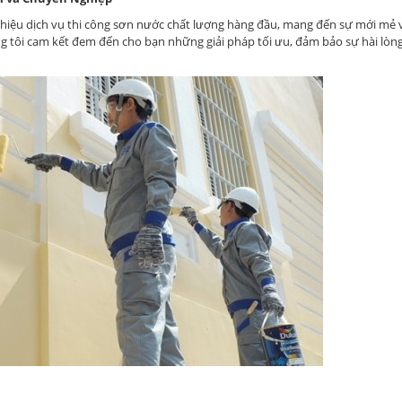
i thiệu dịch vụ thi công sơn nước chất lượng hàng đầu, mang đến sự mới mẻ
 tôi cam kết đem đến cho bạn những giải pháp tối ưu, đảm bảo sự hài lòng