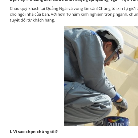
Chào quý khách tại Quảng Ngãi và vùng lân cận! Chúng tôi xin tự giớ
cho ngôi nhà của bạn. Với hơn 10 năm kinh nghiệm trong ngành, chúng
tuyệt đối từ khách hàng.
I. Vì sao chọn chúng tôi?