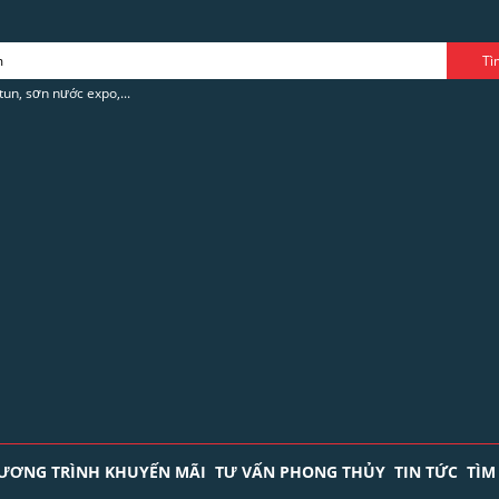
tun, sơn nước expo,...
ƯƠNG TRÌNH KHUYẾN MÃI
TƯ VẤN PHONG THỦY
TIN TỨC
TÌM