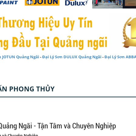
ơn JOTUN Quảng Ngãi
-
Đại Lý Sơn DULUX Quảng Ngãi
-
Đại Lý Sơn ABB
ẤN PHONG THỦY
 Quảng Ngãi - Tận Tâm và Chuyên Nghiệp
âm và Chuyên Nghiệp