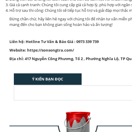
Giá cả cạnh tranh: Chúng tôi cung cấp giá cả hợp lý, phù hợp với ngâ
Hỗ trợ sau thi công: Chúng tôi sẽ tiếp tục hỗ trợ và giải đáp mọi thắc
Đừng chần chừ, hãy liên hệ ngay với chúng tôi để nhận tư vấn miễn ph
mang đến cho bạn không gian sống hoàn hảo và ấn tượng!
Liên hệ: Hotline Tư Vấn & Báo Giá : 0973 339 739
Website: https://sonsongtra.com/
Địa chỉ: 417 Nguyễn Công Phương, Tổ 2 , Phường Nghĩa Lộ, TP Q
Ý KIẾN BẠN ĐỌC