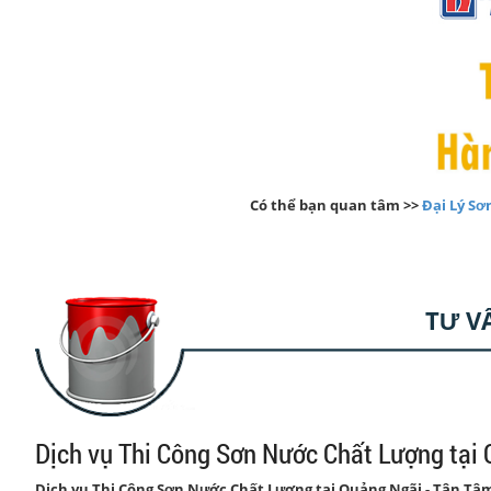
Có thể bạn quan tâm
>>
Đại Lý S
TƯ V
Dịch vụ Thi Công Sơn Nước Chất Lượng tại
Dịch vụ Thi Công Sơn Nước Chất Lượng tại Quảng Ngãi - Tận T