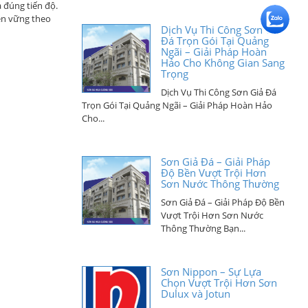
 đúng tiến độ.
Dịch Vụ Thi Công Sơn Giả
ền vững theo
Đá Trọn Gói Tại Quảng
Ngãi – Giải Pháp Hoàn
Hảo Cho Không Gian Sang
Trọng
Dịch Vụ Thi Công Sơn Giả Đá
Trọn Gói Tại Quảng Ngãi – Giải Pháp Hoàn Hảo
Cho...
Sơn Giả Đá – Giải Pháp
Độ Bền Vượt Trội Hơn
Sơn Nước Thông Thường
Sơn Giả Đá – Giải Pháp Độ Bền
Vượt Trội Hơn Sơn Nước
Thông Thường Bạn...
Sơn Nippon – Sự Lựa
Chọn Vượt Trội Hơn Sơn
Dulux và Jotun
Bạn đang phân vân giữa các