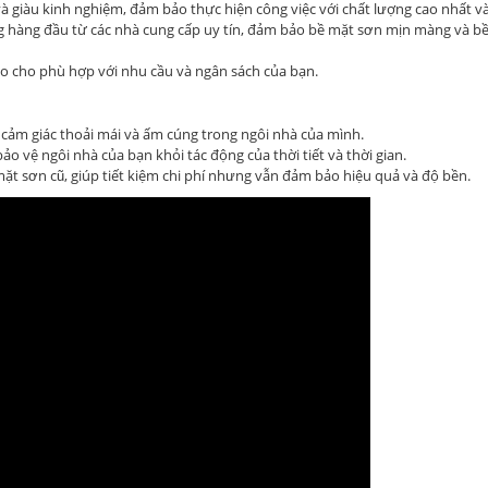
và giàu kinh nghiệm, đảm bảo thực hiện công việc với chất lượng cao nhất và
g hàng đầu từ các nhà cung cấp uy tín, đảm bảo bề mặt sơn mịn màng và b
ao cho phù hợp với nhu cầu và ngân sách của bạn.
n cảm giác thoải mái và ấm cúng trong ngôi nhà của mình.
ảo vệ ngôi nhà của bạn khỏi tác động của thời tiết và thời gian.
ặt sơn cũ, giúp tiết kiệm chi phí nhưng vẫn đảm bảo hiệu quả và độ bền.