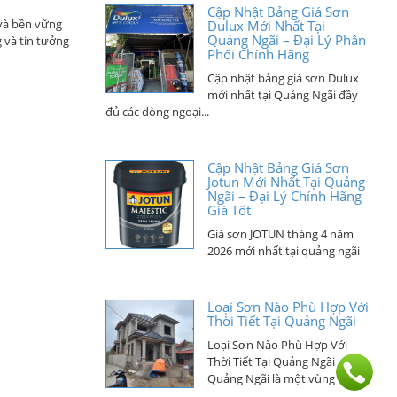
Dulux Mới Nhất Tại
Quảng Ngãi – Đại Lý Phân
 và bền vững
Phối Chính Hãng
 và tin tưởng
Cập nhật bảng giá sơn Dulux
mới nhất tại Quảng Ngãi đầy
đủ các dòng ngoại...
Cập Nhật Bảng Giá Sơn
Jotun Mới Nhất Tại Quảng
Ngãi – Đại Lý Chính Hãng
Giá Tốt
Giá sơn JOTUN tháng 4 năm
2026 mới nhất tại quảng ngãi
Loại Sơn Nào Phù Hợp Với
Thời Tiết Tại Quảng Ngãi
Loại Sơn Nào Phù Hợp Với
Thời Tiết Tại Quảng Ngãi,
Quảng Ngãi là một vùng đất...