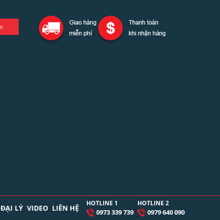
HOTLINE 1
HOTLINE 2
 ĐẠI LÝ
VIDEO
LIÊN HỆ
0973 339 739
0979 640 090