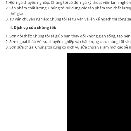
Đội ngũ chuyên nghiệp: Chúng tôi có đội ngũ kỹ thuật viên lành nghề 
Sản phẩm chất lượng: Chúng tôi sử dụng các sản phẩm sơn chất lượn
thời gian.
Tư vấn chuyên nghiệp: Chúng tôi sẽ tư vấn và lên kế hoạch thi công s
II. Dịch vụ của chúng tôi:
Sơn nội thất: Chúng tôi sẽ giúp bạn thay đổi không gian sống, tạo nê
Sơn ngoại thất: Với sự chuyên nghiệp và chất lượng cao, chúng tôi sẽ b
Sơn sửa chữa: Chúng tôi cũng có dịch vụ sửa chữa và làm mới các bề m