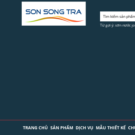
Từ gợi ý: sơn nước jo
TRANG CHỦ
SẢN PHẨM
DỊCH VỤ
MẪU THIẾT KẾ
CH