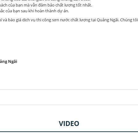
n sách của bạn mà vẫn đảm bảo chất lượng tốt nhất.
 mắc của bạn sau khi hoàn thành dự án.
í và báo giá dịch vụ thi công sơn nước chất lượng tại Quảng Ngãi. Chúng tôi
uảng Ngãi
VIDEO